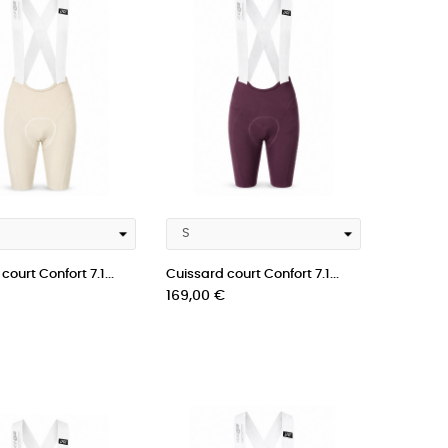
court Confort 7.1...
Cuissard court Confort 7.1...
Prix
169,00 €