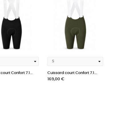
court Confort 7.1...
Cuissard court Confort 7.1...
Prix
169,00 €