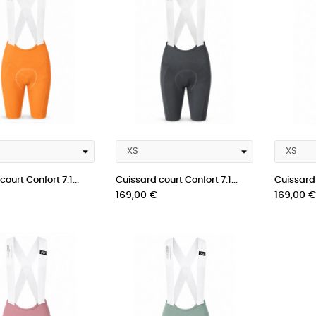
ourt Confort 7.1...
Cuissard court Confort 7.1...
Cuissard 
Prix
Prix
169,00 €
169,00 €