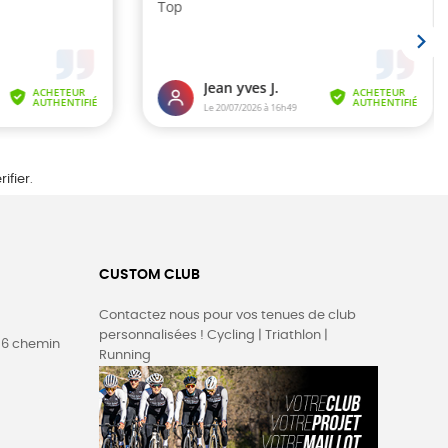
rifier
.
CUSTOM CLUB
Contactez nous pour vos tenues de club
personnalisées ! Cycling | Triathlon |
36 chemin
Running