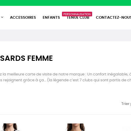
PERSONNALISATION
ACCESSOIRES
ENFANTS
TENUE CLUB
CONTACTEZ-NOU
SSARDS FEMME
 la meilleure carte de visite de notre marque : Un confort inégalable,
s rejoignent grâce à ça… (la légende c’est 7 clubs qui sont partis de ch
Trier