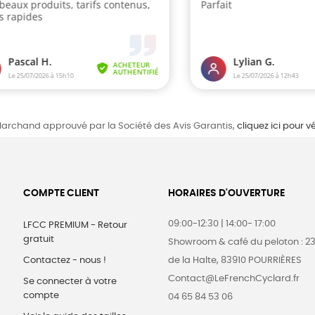
archand approuvé par la Société des Avis Garantis,
cliquez ici pour vé
COMPTE CLIENT
HORAIRES D'OUVERTURE
09:00-12:30 | 14:00- 17:00
LFCC PREMIUM - Retour
gratuit
Showroom & café du peloton : 2
Contactez - nous !
de la Halte, 83910 POURRIÈRES
Contact@LeFrenchCyclard.fr
Se connecter à votre
compte
04 65 84 53 06