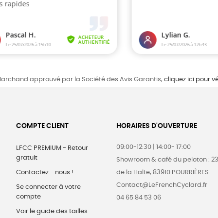
archand approuvé par la Société des Avis Garantis,
cliquez ici pour vé
COMPTE CLIENT
HORAIRES D'OUVERTURE
09:00-12:30 | 14:00- 17:00
LFCC PREMIUM - Retour
gratuit
Showroom & café du peloton : 2
Contactez - nous !
de la Halte, 83910 POURRIÈRES
Contact@LeFrenchCyclard.fr
Se connecter à votre
compte
04 65 84 53 06
Voir le guide des tailles