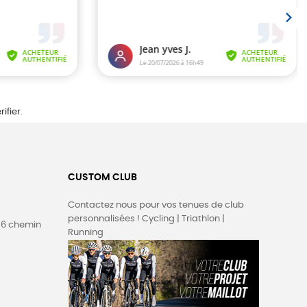
rifier
.
CUSTOM CLUB
Contactez nous pour vos tenues de club
personnalisées ! Cycling | Triathlon |
36 chemin
Running