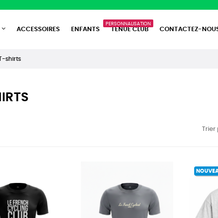
PERSONNALISATION
ACCESSOIRES
ENFANTS
TENUE CLUB
CONTACTEZ-NOU
T-shirts
IRTS
Trier
NOUVE