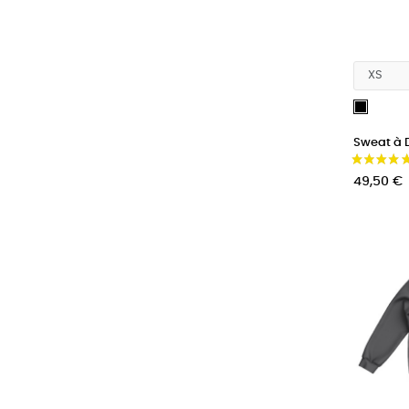
Noir
Sweat à 
Prix
49,50 €