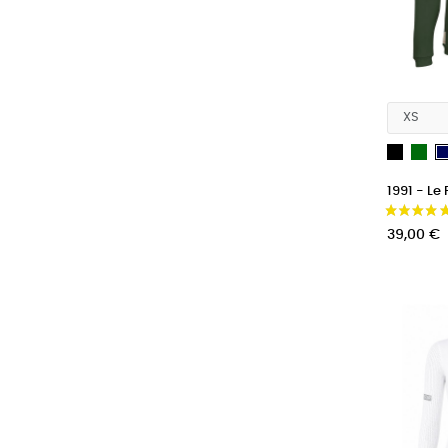
Noir
Ver
1991 - Le 
Prix
39,00 €