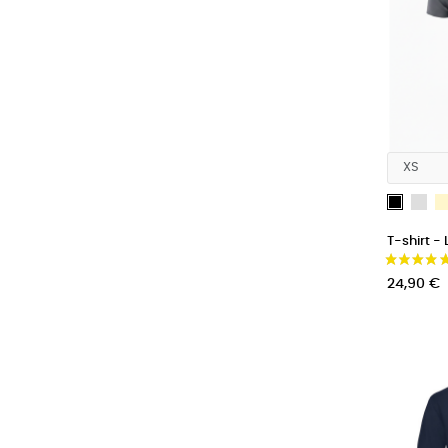
Gri
Noir
T-shirt - 
Prix
24,90 €