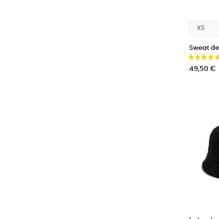
Sweat de 
Prix
49,50 €