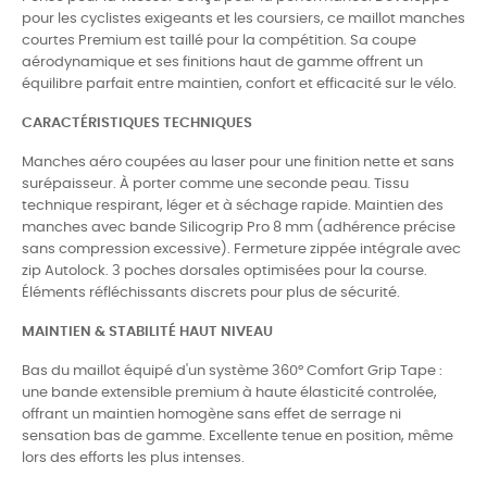
pour les cyclistes exigeants et les coursiers, ce maillot manches
courtes Premium est taillé pour la compétition. Sa coupe
aérodynamique et ses finitions haut de gamme offrent un
équilibre parfait entre maintien, confort et efficacité sur le vélo.
CARACTÉRISTIQUES TECHNIQUES
Manches aéro coupées au laser pour une finition nette et sans
surépaisseur. À porter comme une seconde peau. Tissu
technique respirant, léger et à séchage rapide. Maintien des
manches avec bande Silicogrip Pro 8 mm (adhérence précise
sans compression excessive). Fermeture zippée intégrale avec
zip Autolock. 3 poches dorsales optimisées pour la course.
Éléments réfléchissants discrets pour plus de sécurité.
MAINTIEN & STABILITÉ HAUT NIVEAU
Bas du maillot équipé d'un système 360° Comfort Grip Tape :
une bande extensible premium à haute élasticité controlée,
offrant un maintien homogène sans effet de serrage ni
sensation bas de gamme. Excellente tenue en position, même
lors des efforts les plus intenses.