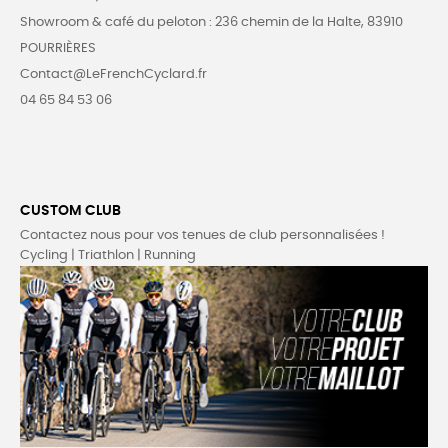
Showroom & café du peloton : 236 chemin de la Halte, 83910
POURRIÈRES
Contact@LeFrenchCyclard.fr
04 65 84 53 06
CUSTOM CLUB
Contactez nous pour vos tenues de club personnalisées !
Cycling | Triathlon | Running