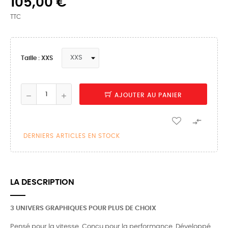
105,00 €
TTC
Taille : XXS
AJOUTER AU PANIER

DERNIERS ARTICLES EN STOCK
LA DESCRIPTION
3 UNIVERS GRAPHIQUES POUR PLUS DE CHOIX
Pensé pour la vitesse. Conçu pour la performance. Développé