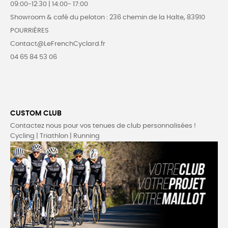
09:00-12:30 | 14:00- 17:00
Showroom & café du peloton : 236 chemin de la Halte, 83910
POURRIÈRES
Contact@LeFrenchCyclard.fr
04 65 84 53 06
CUSTOM CLUB
Contactez nous pour vos tenues de club personnalisées !
Cycling | Triathlon | Running