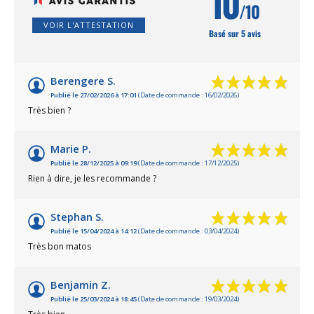
10
/10
VOIR L'ATTESTATION
Basé sur 5 avis
Berengere S.
Publié le 27/02/2026 à 17:01
(Date de commande : 16/02/2026)
Très bien ?
Marie P.
Publié le 28/12/2025 à 09:19
(Date de commande : 17/12/2025)
Rien à dire, je les recommande ?
Stephan S.
Publié le 15/04/2024 à 14:12
(Date de commande : 03/04/2024)
Très bon matos
Benjamin Z.
Publié le 25/03/2024 à 18:45
(Date de commande : 19/03/2024)