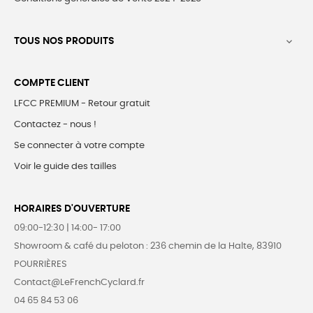
TOUS NOS PRODUITS

COMPTE CLIENT
LFCC PREMIUM - Retour gratuit
Contactez - nous !
Se connecter à votre compte
Voir le guide des tailles
HORAIRES D'OUVERTURE
09:00-12:30 | 14:00- 17:00
Showroom & café du peloton : 236 chemin de la Halte, 83910
POURRIÈRES
Contact@LeFrenchCyclard.fr
04 65 84 53 06