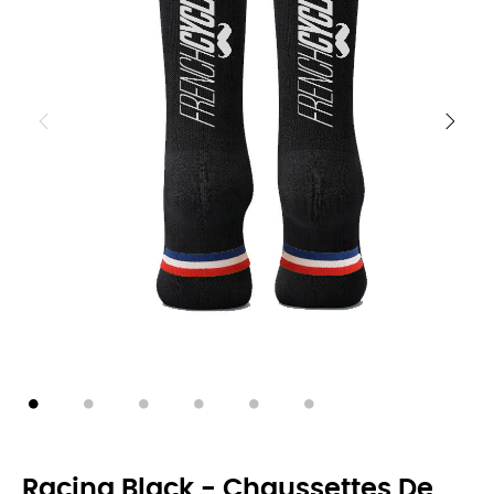
Racing Black - Chaussettes De