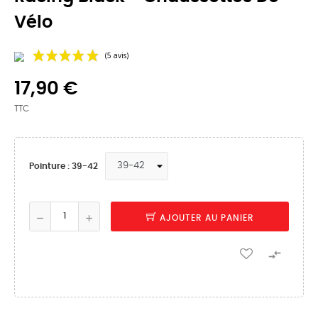
Vélo
17,90 €
TTC
Pointure : 39-42
(5 avis)
AJOUTER AU PANIER
