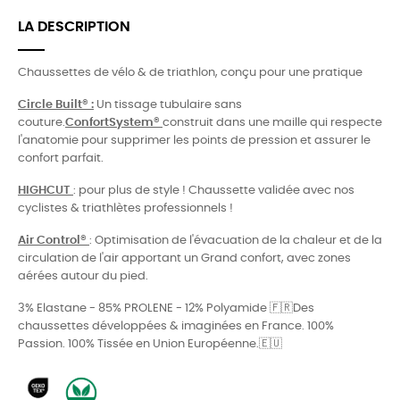
LA DESCRIPTION
Chaussettes de vélo & de triathlon, conçu pour une pratique
Circle Built® :
Un tissage tubulaire sans
couture.
ConfortSystem®
construit dans une maille qui respecte
l'anatomie pour supprimer les points de pression et assurer le
confort parfait.
HIGHCUT
: pour plus de style ! Chaussette validée avec nos
cyclistes & triathlètes professionnels !
Air Control®
: Optimisation de l'évacuation de la chaleur et de la
circulation de l'air apportant un Grand confort, avec zones
aérées autour du pied.
3% Elastane - 85% PROLENE - 12% Polyamide 🇫🇷Des
chaussettes développées & imaginées en France. 100%
Passion. 100% Tissée en Union Européenne.🇪🇺