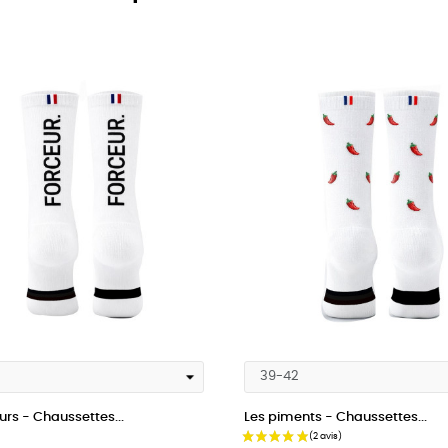
urs - Chaussettes...
Les piments - Chaussettes...
Prix