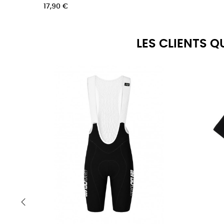
17,90 €
LES CLIENTS 
‹