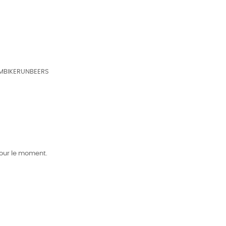
BIKERUNBEERS
our le moment.