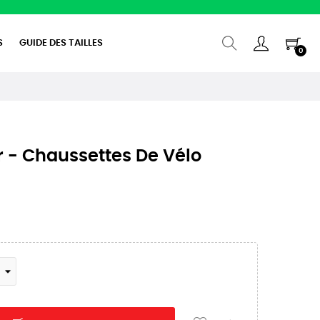
S
GUIDE DES TAILLES
0
r - Chaussettes De Vélo