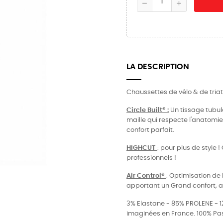
LA DESCRIPTION
Chaussettes de vélo & de tria
Circle Built® :
Un tissage tubul
maille qui respecte l'anatomie
confort parfait.
HIGHCUT
: pour plus de style 
professionnels !
Air Control®
: Optimisation de l
apportant un Grand confort, a
3% Elastane - 85% PROLENE - 
imaginées en France. 100% Pas