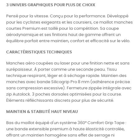
3 UNIVERS GRAPHIQUES POUR PLUS DE CHOIX
Pensé pour la vitesse. Conçu pour la performance. Développé
pour les cyclistes exigeants et les coursiers, ce maillot manches
courtes Premium est taillé pour la compétition. Sa coupe
aérodynamique et ses finitions haut de gamme offrent un
équilibre parfait entre maintien, confort et efficacité sur le vélo.
CARACTÉRISTIQUES TECHNIQUES
Manches aéro coupées au laser pour une finition nette et sans
surépaisseur. À porter comme une seconde peau. Tissu
technique respirant, léger et à séchage rapide. Maintien des
manches avec bande Silicogrip Pro 8 mm (adhérence précise
sans compression excessive). Fermeture zippée intégrale avec
zip Autolock. 3 poches dorsales optimisées pour la course.
Éléments réfléchissants discrets pour plus de sécurité.
MAINTIEN & STABILITÉ HAUT NIVEAU
Bas du maillot équipé d'un système 360° Comfort Grip Tape :
une bande extensible premium à haute élasticité controlée,
offrant un maintien homogène sans effet de serrage ni