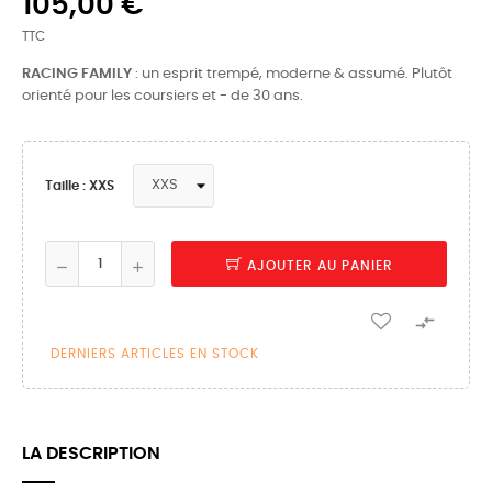
105,00 €
TTC
RACING FAMILY
: un esprit trempé, moderne & assumé. Plutôt
orienté pour les coursiers et - de 30 ans.
Taille : XXS
AJOUTER AU PANIER

DERNIERS ARTICLES EN STOCK
LA DESCRIPTION