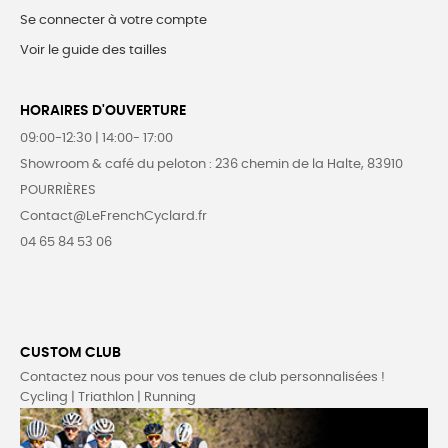
Se connecter à votre compte
Voir le guide des tailles
HORAIRES D'OUVERTURE
09:00-12:30 | 14:00- 17:00
Showroom & café du peloton : 236 chemin de la Halte, 83910
POURRIÈRES
Contact@LeFrenchCyclard.fr
04 65 84 53 06
CUSTOM CLUB
Contactez nous pour vos tenues de club personnalisées !
Cycling | Triathlon | Running