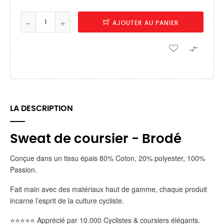
AJOUTER AU PANIER

LA DESCRIPTION
Sweat de coursier - Brodé
Conçue dans un tissu épais 80% Coton, 20% polyester, 100%
Passion.
Fait main avec des matériaux haut de gamme, chaque produit
incarne l’esprit de la culture cycliste.
⭐️⭐️⭐️⭐️⭐️ Apprécié par 10.000 Cyclistes & coursiers élégants.