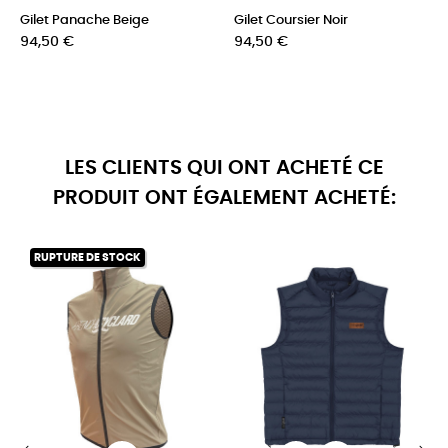
Gilet Panache Beige
Gilet Coursier Noir
Prix
Prix
94,50 €
94,50 €
LES CLIENTS QUI ONT ACHETÉ CE
PRODUIT ONT ÉGALEMENT ACHETÉ:
RUPTURE DE STOCK