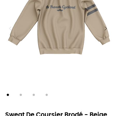
Sweat De Coursier Brodé - Beige