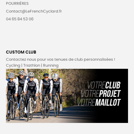
POURRIÈRES
Contact@LeFrenchCyclard.fr
04 65 84 53 06
CUSTOM CLUB
Contactez nous pour vos tenues de club personnalisées !
Cycling | Triathlon | Running