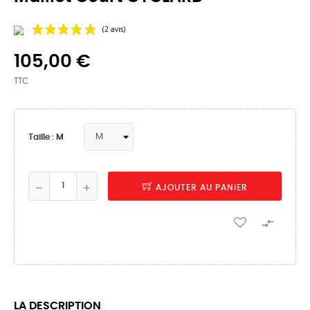
105,00 €
TTC
Taille : M
(2 avis)
AJOUTER AU PANIER

LA DESCRIPTION