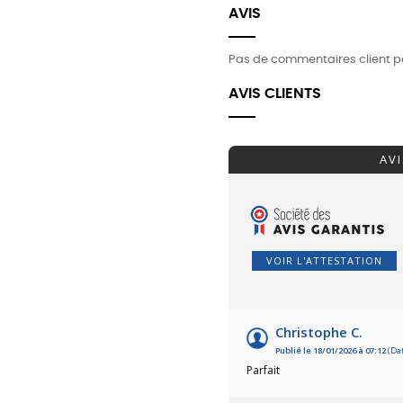
AVIS
Pas de commentaires client p
AVIS CLIENTS
AV
VOIR L'ATTESTATION
Christophe C.
Publié le 18/01/2026 à 07:12
(Dat
Parfait