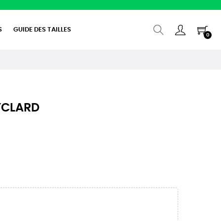
S
GUIDE DES TAILLES
0
CYCLARD
(2 avis)