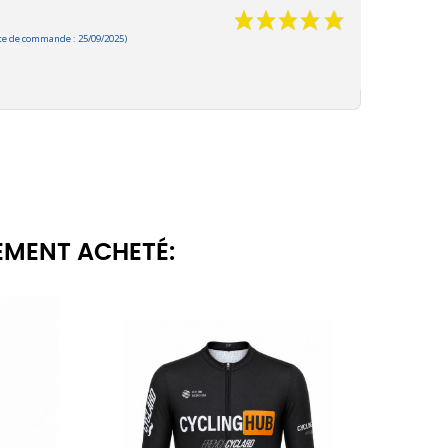
e de commande : 25/09/2025)
EMENT ACHETÉ: