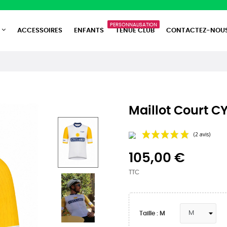
PERSONNALISATION
ACCESSOIRES
ENFANTS
TENUE CLUB
CONTACTEZ-NOU
Maillot Court 
105,00 €
TTC
Taille : M